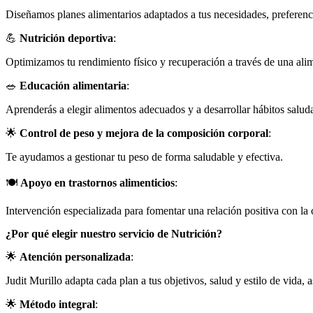
Diseñamos planes alimentarios adaptados a tus necesidades, preferenci
💪
Nutrición deportiva
:
Optimizamos tu rendimiento físico y recuperación a través de una alim
🥗
Educación alimentaria
:
Aprenderás a elegir alimentos adecuados y a desarrollar hábitos saluda
🌟
Control de peso y mejora de la composición corporal
:
Te ayudamos a gestionar tu peso de forma saludable y efectiva.
🍽️
Apoyo en trastornos alimenticios
:
Intervención especializada para fomentar una relación positiva con l
¿Por qué elegir nuestro servicio de Nutrición?
🌟
Atención personalizada
:
Judit Murillo adapta cada plan a tus objetivos, salud y estilo de vida, 
🌟
Método integral
: