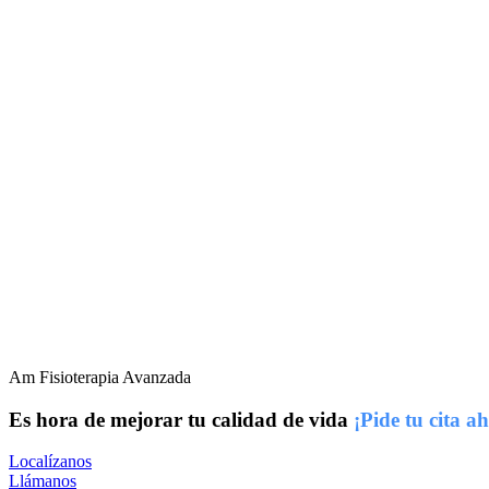
Am Fisioterapia Avanzada
Es hora de mejorar tu calidad de vida
¡Pide tu cita a
Localízanos
Llámanos