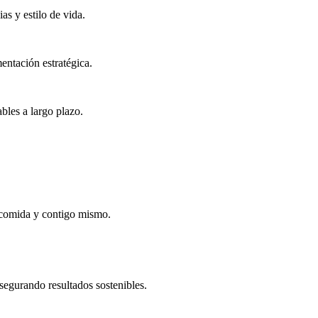
as y estilo de vida.
entación estratégica.
bles a largo plazo.
a comida y contigo mismo.
asegurando resultados sostenibles.