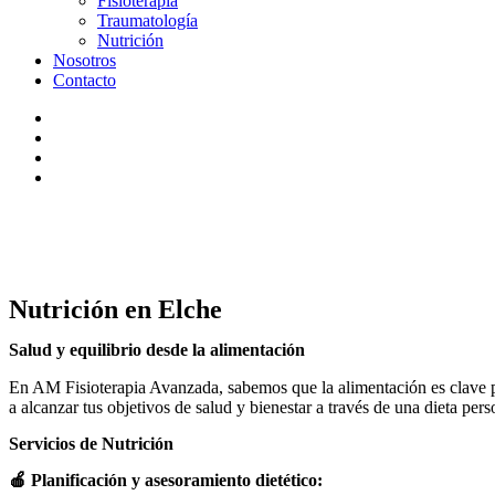
Fisioterapia
Traumatología
Nutrición
Nosotros
Contacto
Nutrición en Elche
Salud y equilibrio desde la alimentación
En AM Fisioterapia Avanzada, sabemos que la alimentación es clave pa
a alcanzar tus objetivos de salud y bienestar a través de una dieta pers
Servicios de Nutrición
🍎 Planificación y asesoramiento dietético: