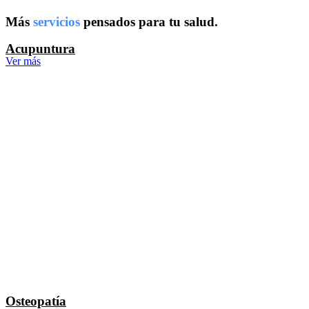
Más
servicios
pensados para tu salud.
Acupuntura
Ver más
Osteopatía