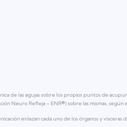
nica de las agujas sobre los propios puntos de acupunt
ción Neuro Refleja – ENR®) sobre las mismas, según e
municación enlazan cada uno de los órganos y víscera