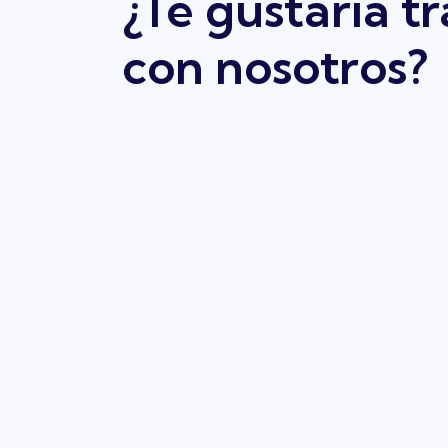
¿Te gustaría t
con nosotros?