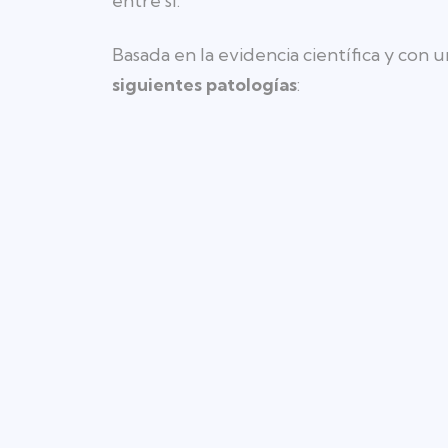
entre sí.
Basada en la evidencia científica y con 
siguientes patologías
: