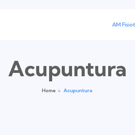
AM Fisio
Acupuntura
Home
>
Acupuntura