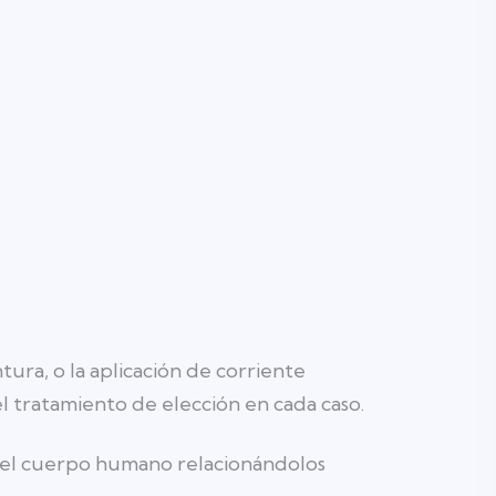
ura, o la aplicación de corriente
l tratamiento de elección en cada caso.
s del cuerpo humano relacionándolos